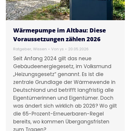
Wärmepumpe im Altbau: Diese
Voraussetzungen zählen 2026
Ratgeber
,
Wissen
Von
ys
20.05.2026
Seit Anfang 2024 gilt das neue
Gebäudeenergiegesetz, im Volksmund
„Heizungsgesetz“ genannt. Es ist die
zentrale Grundlage der Wärmewende in
Deutschland und betrifft langfristig alle
Eigentümerinnen und Eigentümer. Doch
was ändert sich wirklich ab 2026? Wo gilt
die 65-Prozent-Erneuerbaren-Regel
bereits, wo kommen Übergangsfristen
zum Tragen?