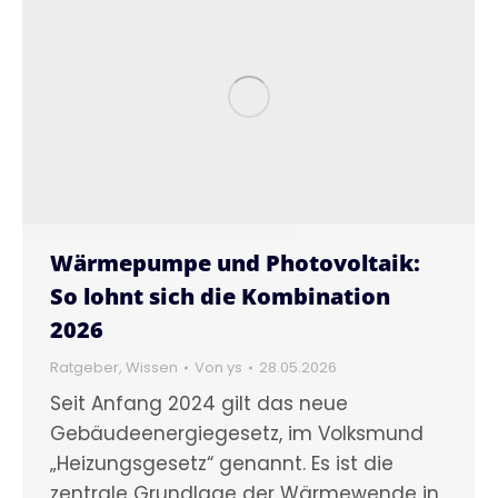
Wärmepumpe und Photovoltaik:
So lohnt sich die Kombination
2026
Ratgeber
,
Wissen
Von
ys
28.05.2026
Seit Anfang 2024 gilt das neue
Gebäudeenergiegesetz, im Volksmund
„Heizungsgesetz“ genannt. Es ist die
zentrale Grundlage der Wärmewende in