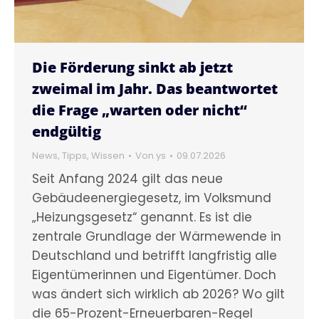
Die Förderung sinkt ab jetzt
zweimal im Jahr. Das beantwortet
die Frage „warten oder nicht“
endgültig
News
,
Tipps
,
Wissen
Von
ys
09.07.2026
Seit Anfang 2024 gilt das neue
Gebäudeenergiegesetz, im Volksmund
„Heizungsgesetz“ genannt. Es ist die
zentrale Grundlage der Wärmewende in
Deutschland und betrifft langfristig alle
Eigentümerinnen und Eigentümer. Doch
was ändert sich wirklich ab 2026? Wo gilt
die 65-Prozent-Erneuerbaren-Regel