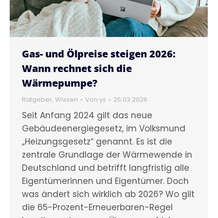
Gas- und Ölpreise steigen 2026:
Wann rechnet sich die
Wärmepumpe?
Ratgeber
,
Wissen
Von
ys
25.03.2026
Seit Anfang 2024 gilt das neue
Gebäudeenergiegesetz, im Volksmund
„Heizungsgesetz“ genannt. Es ist die
zentrale Grundlage der Wärmewende in
Deutschland und betrifft langfristig alle
Eigentümerinnen und Eigentümer. Doch
was ändert sich wirklich ab 2026? Wo gilt
die 65-Prozent-Erneuerbaren-Regel