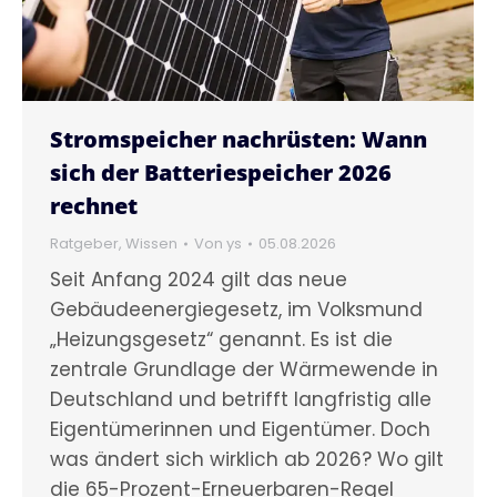
Stromspeicher nachrüsten: Wann
sich der Batteriespeicher 2026
rechnet
Ratgeber
,
Wissen
Von
ys
05.08.2026
Seit Anfang 2024 gilt das neue
Gebäudeenergiegesetz, im Volksmund
„Heizungsgesetz“ genannt. Es ist die
zentrale Grundlage der Wärmewende in
Deutschland und betrifft langfristig alle
Eigentümerinnen und Eigentümer. Doch
was ändert sich wirklich ab 2026? Wo gilt
die 65-Prozent-Erneuerbaren-Regel