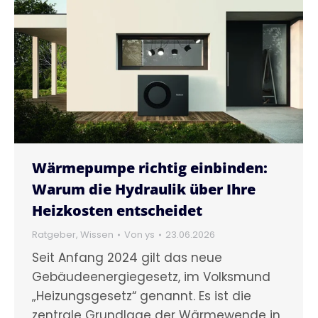
Wärmepumpe richtig einbinden:
Warum die Hydraulik über Ihre
Heizkosten entscheidet
Ratgeber
,
Wissen
Von
ys
23.06.2026
Seit Anfang 2024 gilt das neue
Gebäudeenergiegesetz, im Volksmund
„Heizungsgesetz“ genannt. Es ist die
zentrale Grundlage der Wärmewende in