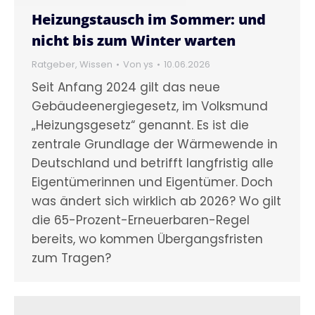
Heizungstausch im Sommer: und
nicht bis zum Winter warten
Ratgeber
,
Wissen
Von
ys
10.06.2026
Seit Anfang 2024 gilt das neue
Gebäudeenergiegesetz, im Volksmund
„Heizungsgesetz“ genannt. Es ist die
zentrale Grundlage der Wärmewende in
Deutschland und betrifft langfristig alle
Eigentümerinnen und Eigentümer. Doch
was ändert sich wirklich ab 2026? Wo gilt
die 65-Prozent-Erneuerbaren-Regel
bereits, wo kommen Übergangsfristen
zum Tragen?