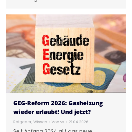
GEG-Reform 2026: Gasheizung
wieder erlaubt! Und jetzt?
Ratgeber
,
Wissen
Von
ys
21.04.2026
Seit Anfang 2024 gilt das neue