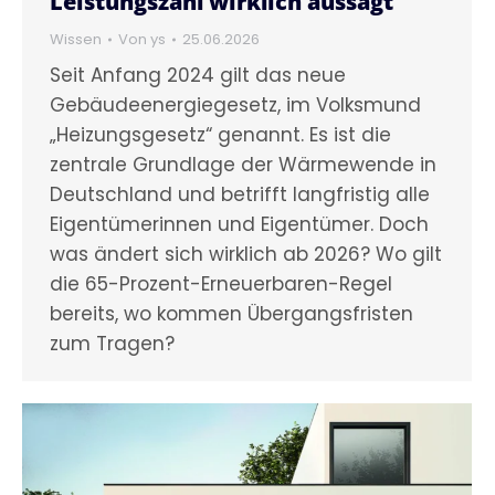
Leistungszahl wirklich aussagt
Wissen
Von
ys
25.06.2026
Seit Anfang 2024 gilt das neue
Gebäudeenergiegesetz, im Volksmund
„Heizungsgesetz“ genannt. Es ist die
zentrale Grundlage der Wärmewende in
Deutschland und betrifft langfristig alle
Eigentümerinnen und Eigentümer. Doch
was ändert sich wirklich ab 2026? Wo gilt
die 65-Prozent-Erneuerbaren-Regel
bereits, wo kommen Übergangsfristen
zum Tragen?