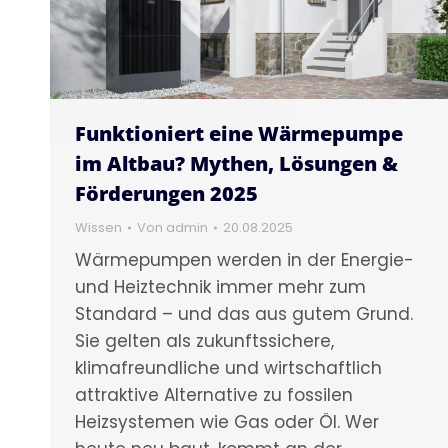
Funktioniert eine Wärmepumpe
im Altbau? Mythen, Lösungen &
Förderungen 2025
Wissen
Von
admin
20.08.2025
Wärmepumpen werden in der Energie-
und Heiztechnik immer mehr zum
Standard – und das aus gutem Grund.
Sie gelten als zukunftssichere,
klimafreundliche und wirtschaftlich
attraktive Alternative zu fossilen
Heizsystemen wie Gas oder Öl. Wer