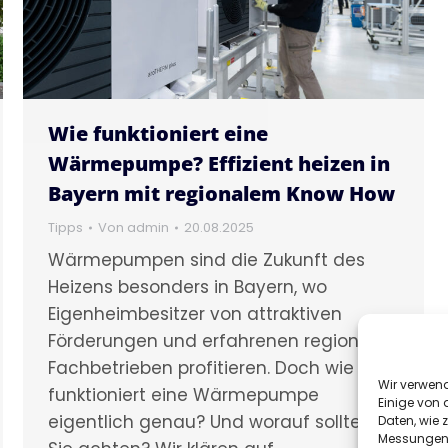
Wie funktioniert eine
Wärmepumpe? Effizient heizen in
Bayern mit regionalem Know How
Tipps
Von
admin
20.08.2025
Wärmepumpen sind die Zukunft des
Heizens besonders in Bayern, wo
Eigenheimbesitzer von attraktiven
Förderungen und erfahrenen regionalen
Fachbetrieben profitieren. Doch wie
Wir verwen
funktioniert eine Wärmepumpe
Einige von 
eigentlich genau? Und worauf sollten
Daten, wie 
Messungen v