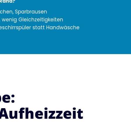
 Rand?
schen, Sparbrausen
, wenig Gleichzeitigkeiten
schirrspüler statt Handwäsche
e:
Aufheizzeit