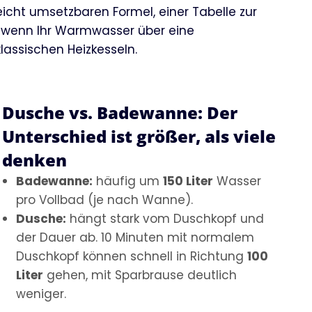
eicht umsetzbaren Formel, einer Tabelle zur
g, wenn Ihr Warmwasser über eine
lassischen Heizkesseln.
Dusche vs. Badewanne: Der
Unterschied ist größer, als viele
denken
Badewanne:
häufig um
150 Liter
Wasser
pro Vollbad (je nach Wanne).
Dusche:
hängt stark vom Duschkopf und
der Dauer ab. 10 Minuten mit normalem
Duschkopf können schnell in Richtung
100
Liter
gehen, mit Sparbrause deutlich
weniger.