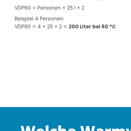
VDP60 = Personen × 25 l × 2
Beispiel 4 Personen:
VDP60 = 4 × 25 × 2 =
200 Liter bei 60 °C
Welche Warmwa