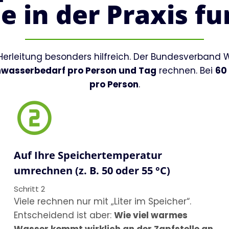
e in der Praxis f
Herleitung besonders hilfreich. Der Bundesverband 
wasserbedarf pro Person und Tag
rechnen. Bei
60
pro Person
.
Auf Ihre Speichertemperatur
umrechnen (z. B. 50 oder 55 °C)
Schritt 2
Viele rechnen nur mit „Liter im Speicher“.
Entscheidend ist aber:
Wie viel warmes
Wasser kommt wirklich an der Zapfstelle an