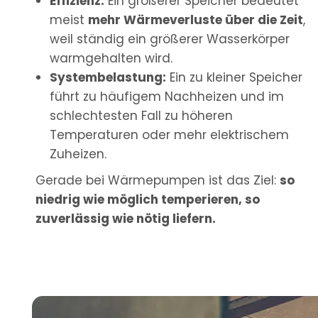
Effizienz:
Ein größerer Speicher bedeutet
meist
mehr Wärmeverluste über die Zeit
,
weil ständig ein größerer Wasserkörper
warmgehalten wird.
Systembelastung:
Ein zu kleiner Speicher
führt zu häufigem Nachheizen und im
schlechtesten Fall zu höheren
Temperaturen oder mehr elektrischem
Zuheizen.
Gerade bei Wärmepumpen ist das Ziel:
so
niedrig wie möglich temperieren, so
zuverlässig wie nötig liefern.