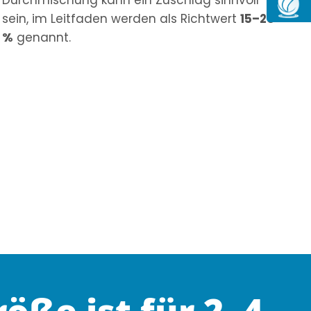
sein, im Leitfaden werden als Richtwert
15–20
%
genannt.
e ist für 2, 4