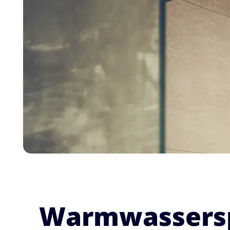
Warmwasserspe