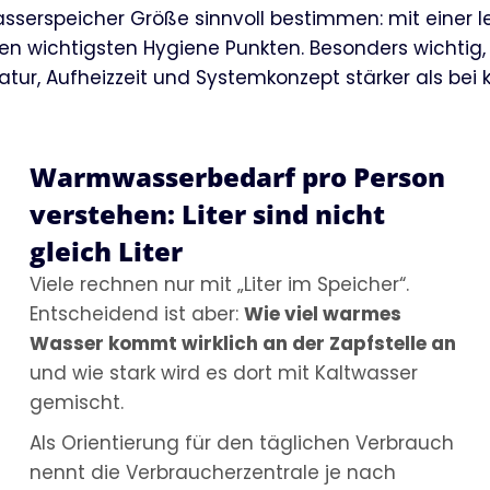
asserspeicher Größe sinnvoll bestimmen: mit einer l
 den wichtigsten Hygiene Punkten. Besonders wichti
r, Aufheizzeit und Systemkonzept stärker als bei k
Warmwasserbedarf pro Person
verstehen: Liter sind nicht
gleich Liter
Viele rechnen nur mit „Liter im Speicher“.
Entscheidend ist aber:
Wie viel warmes
Wasser kommt wirklich an der Zapfstelle an
und wie stark wird es dort mit Kaltwasser
gemischt.
Als Orientierung für den täglichen Verbrauch
nennt die Verbraucherzentrale je nach