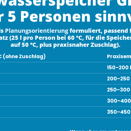
 5 Personen sinn
ls
Planungsorientierung
formuliert, passend 
(25 l pro Person bei 60 °C, für die Speic
auf 50 °C, plus praxisnaher Zuschlag).
C (ohne Zuschlag)
Praxisem
150–200 
200–250 
250–300 
300–400 
350–450 