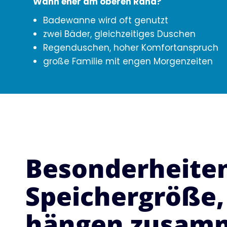
Wann eher am oberen Rand?
Badewanne wird oft genutzt
zwei Bäder, gleichzeitiges Duschen
Regenduschen, hoher Komfortanspruch
große Familie mit engen Morgenzeiten
Besonderheite
Speichergröße,
hängen zusam