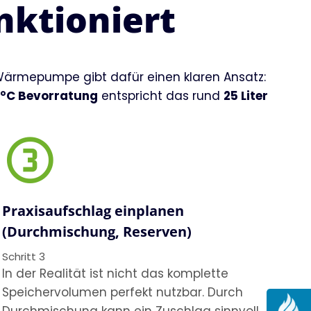
unktioniert
Wärmepumpe gibt dafür einen klaren Ansatz:
 °C Bevorratung
entspricht das rund
25 Liter
Praxisaufschlag einplanen
(Durchmischung, Reserven)
Schritt 3
In der Realität ist nicht das komplette
Speichervolumen perfekt nutzbar. Durch
Durchmischung kann ein Zuschlag sinnvoll