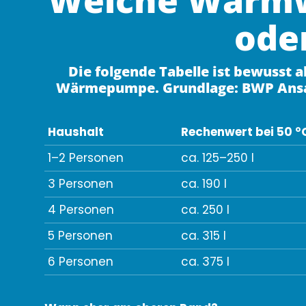
oder
Die folgende Tabelle ist bewusst a
Wärmepumpe. Grundlage: BWP Ansatz 
Haushalt
Rechenwert bei 50 °
1–2 Personen
ca. 125–250 l
3 Personen
ca. 190 l
4 Personen
ca. 250 l
5 Personen
ca. 315 l
6 Personen
ca. 375 l