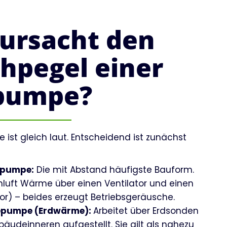
ursacht den
hpegel einer
pumpe?
st gleich laut. Entscheidend ist zunächst
epumpe:
Die mit Abstand häufigste Bauform.
nluft Wärme über einen Ventilator und einen
or) – beides erzeugt Betriebsgeräusche.
pumpe (Erdwärme):
Arbeitet über Erdsonden
äudeinneren aufgestellt. Sie gilt als nahezu