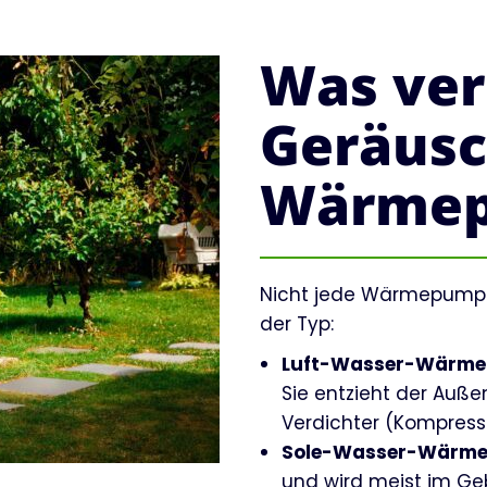
Was ver
Geräusc
Wärme
Nicht jede Wärmepumpe i
der Typ:
Luft-Wasser-Wärm
Sie entzieht der Auße
Verdichter (Kompress
Sole-Wasser-Wärme
und wird meist im Geb