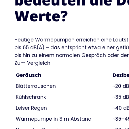
bedeuten die De
Werte?
Heutige Wärmepumpen erreichen eine Lautstä
bis 65 dB(A) – das entspricht etwa einer gefl
bis hin zu einem normalen Gespräch oder de
Zum Vergleich:
Geräusch
Dezibe
Blätterrauschen
~20 dB
Kühlschrank
~35 dB
Leiser Regen
~40 d
Wärmepumpe in 3 m Abstand
~35–4