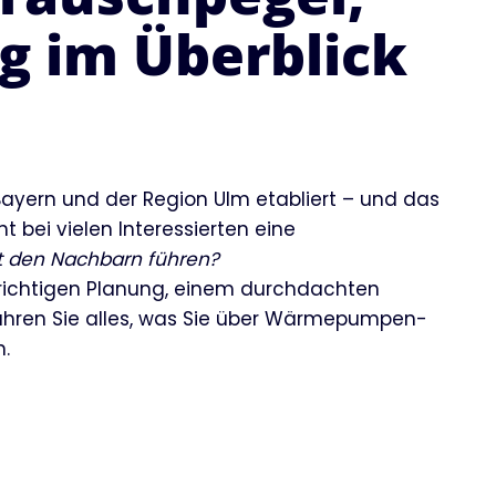
 im Überblick
Bayern und der Region Ulm etabliert – und das
 bei vielen Interessierten eine
t den Nachbarn führen?
 richtigen Planung, einem durchdachten
erfahren Sie alles, was Sie über Wärmepumpen-
.