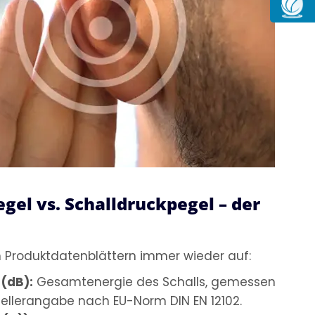
egel vs. Schalldruckpegel – der
n Produktdatenblättern immer wieder auf:
 (dB):
Gesamtenergie des Schalls, gemessen
tellerangabe nach EU-Norm DIN EN 12102.