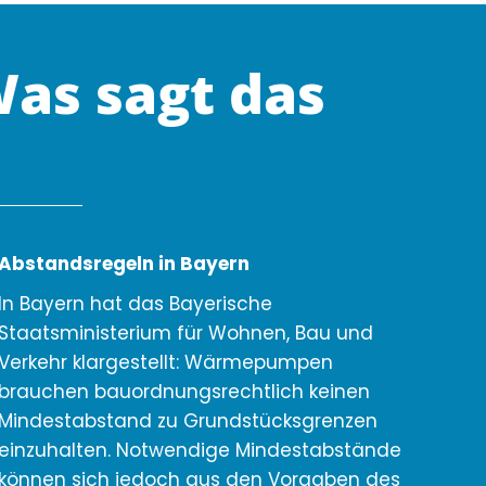
as sagt das
Abstandsregeln in Bayern
In Bayern hat das Bayerische
Staatsministerium für Wohnen, Bau und
Verkehr klargestellt: Wärmepumpen
brauchen bauordnungsrechtlich keinen
Mindestabstand zu Grundstücksgrenzen
einzuhalten. Notwendige Mindestabstände
können sich jedoch aus den Vorgaben des