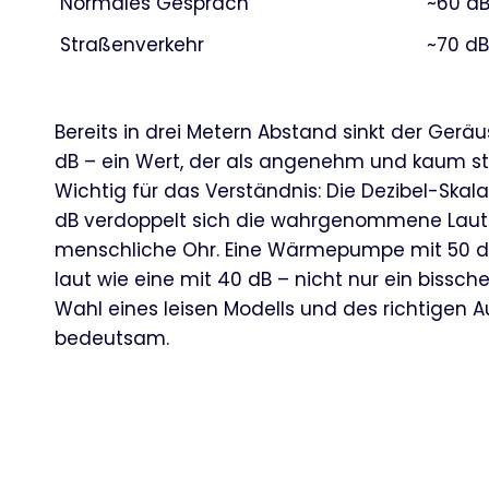
Normales Gespräch
~60 dB
Straßenverkehr
~70 dB
Bereits in drei Metern Abstand sinkt der Gerä
dB – ein Wert, der als angenehm und kaum s
Wichtig für das Verständnis: Die Dezibel-Skala i
dB verdoppelt sich die wahrgenommene Lauts
menschliche Ohr. Eine Wärmepumpe mit 50 dB 
laut wie eine mit 40 dB – nicht nur ein bissch
Wahl eines leisen Modells und des richtigen Au
bedeutsam.