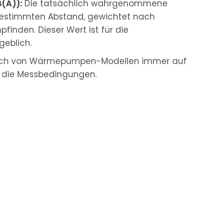
B(A)):
Die tatsächlich wahrgenommene
bestimmten Abstand, gewichtet nach
inden. Dieser Wert ist für die
eblich.
eich von Wärmepumpen-Modellen immer auf
 die Messbedingungen.