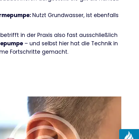
rmepumpe:
Nutzt Grundwasser, ist ebenfalls
rifft in der Praxis also fast ausschließlich
mepumpe
– und selbst hier hat die Technik in
rme Fortschritte gemacht.