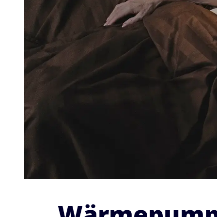
Wärmepumpe 