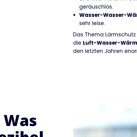
geräuschlos.
Wasser-Wasser-Wä
sehr leise.
Das Thema Lärmschutz bet
die
Luft-Wasser-Wär
den letzten Jahren eno
: Was