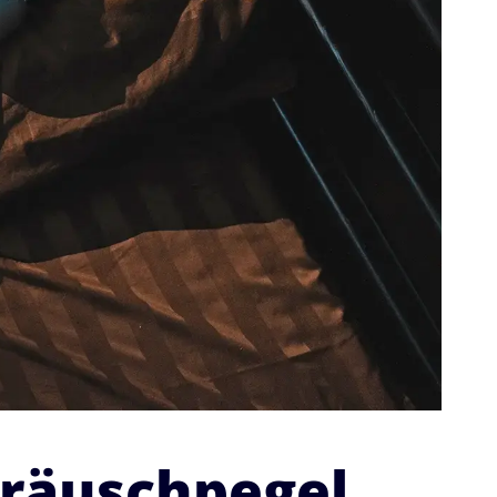
räuschpegel,