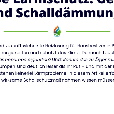
nd Schalldämmung
d zukunftssicherste Heizlösung für Hausbesitzer in 
Energiekosten und schützt das Klima. Dennoch taucht
 Wärmepumpe eigentlich?
Und:
Könnte das zu Ärger mi
pen sind deutlich leiser als ihr Ruf – und mit der
entstehen keinerlei Lärmprobleme. In diesem Artikel 
nd wirksame Schallschutzmaßnahmen wissen müssen