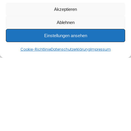
Akzeptieren
Ablehnen
Einstellungen ansehen
Cookie-Richtlinie
Datenschutzerklärung
Impressum
Wir tun
was wir können